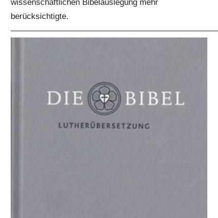
wissenschaftlichen Bibelauslegung mehr
berücksichtigte.
—————————————————————————