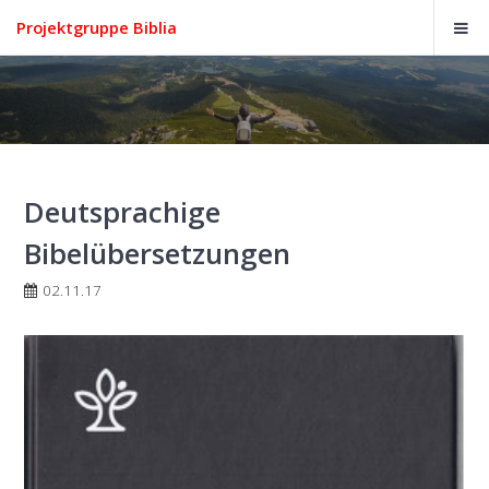
Projektgruppe Biblia
Deutsprachige
Bibelübersetzungen
02.11.17