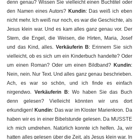
denn genau? Wissen Sie vielleicht einen Buchtitel oder
den Namen eines Autors?
Kundin
: Das weiß ich eben
nicht mehr. Ich weiß nur noch, es war die Geschichte, als
Jesus klein war. Und es kam alles ganz genau vor. Der
Stern, die Engel, die Weisen, die Hirten, Maria, Josef
und das Kind, alles.
Verkäuferin B
: Erinnern Sie sich
vielleicht, ob es sich um ein Kinderbuch handelte? Oder
um einen Roman? Oder um einen Bildband?
Kundin
:
Nein, nein. Nur Text. Und alles ganz genau beschrieben.
Ach, es war so schön, und ich finde es einfach
nirgendwo.
Verkäuferin B
: Wo haben Sie das Buch
denn gelesen? Vielleicht könnten wir uns dort
erkundigen!
Kundin
: Das war im Kloster Marienkron. Da
haben wir es in einer Bibelstunde gelesen.
Da MUSSTE
ich mich umdrehen. Natürlich konnte ich helfen. Ja, wir
hatten alles gelesen über die Zeit, als Jesus klein war. In