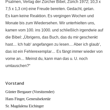
Psalmen, Verlag der Zürcher Bibel, Zürich 1972; 10,3 x
7,5 x 1,3 cm) eine Freude bereiten. Gedacht, getan.
Es kam keine Reaktion. Es vergingen Wochen und
Monate bis zum Wiedersehen. Wir unterhielten uns,
kamen vom 100. ins 1000. und schließlich irgendwie auf
die Bibel: „Übrigens, das Buch, das du mir geschenkt
hast… Ich hab‘ angefangen zu lesen… Aber ich glaub‘,
das ist ein Fehlerexemplar… Es fängt immer wieder von
vorne an… Meinst du, kann man das u. U. noch
umtauschen?“
Vorstand
Günter Bergauer (Vorsitzender)
Hans Finger, Generalsekretär
Sr. Magdalena Eichinger