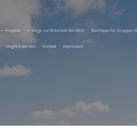
Projekte
Wege zur Botschaft der Bibel
Buchtipps für Gruppen
Mitglied werden
Kontakt
Impressum