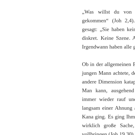
„Was willst du von 
gekommen“ (Joh 2,4).
gesagt: „Sie haben ke
diskret. Keine Szene. 
Irgendwann haben alle 
Ob in der allgemeinen 
jungen Mann achtete, d
andere Dimension katapu
Man kann, ausgehend 
immer wieder rauf und
langsam einer Ahnung a
Kana ging. Es ging Ihm
wirklich große Sache
vollbringen (Joh 19,30)