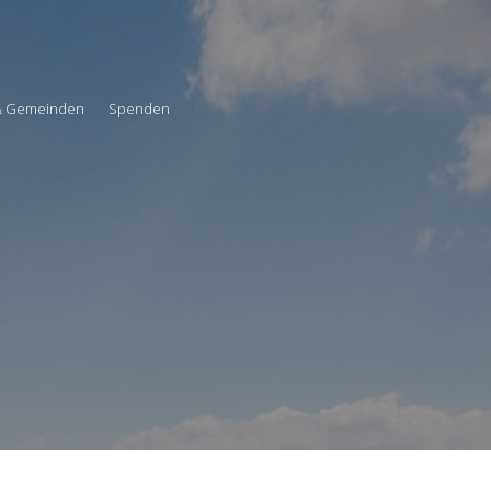
 & Gemeinden
Spenden