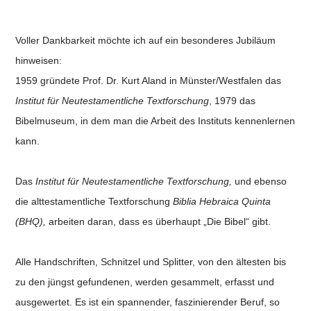
Voller Dankbarkeit möchte ich auf ein besonderes Jubiläum
hinweisen:
1959 gründete Prof. Dr. Kurt Aland in Münster/Westfalen das
Institut für Neutestamentliche Textforschung
, 1979 das
Bibelmuseum, in dem man die Arbeit des Instituts kennenlernen
kann.
Das
Institut für Neutestamentliche Textforschung,
und ebenso
die alttestamentliche Textforschung
Biblia Hebraica Quinta
(BHQ),
arbeiten daran, dass es überhaupt „Die Bibel“ gibt.
Alle Handschriften, Schnitzel und Splitter, von den ältesten bis
zu den jüngst gefundenen, werden gesammelt, erfasst und
ausgewertet. Es ist ein spannender, faszinierender Beruf, so