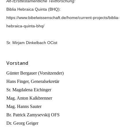
Alt-/Ersttestamentliche Textforschung:
Biblia Hebraica Quinta (BHQ):
https://www.bibelwissenschaft.de/home/current-projects/biblia-
hebraica-quinta-bhq/
Sr. Mirjam Dinkelbach OCist
Vorstand
Günter Bergauer (Vorsitzender)
Hans Finger, Generalsekretär
Sr. Magdalena Eichinger
Mag. Anton Kalkbrenner
Mag. Hanns Sauter
Br. Patrick Zamysevskij OFS
Dr. Georg Geiger