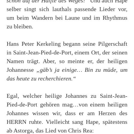
schon auf der Hälfte des Weges!“
Und auch Hape
selber singt sich lauthals passende Lieder vor,
um beim Wandern bei Laune und im Rhythmus
zu bleiben.
Hans Peter Kerkeling begann seine Pilgerschaft
in Saint-Jean-Pied-de-Port, einem Ort, der seinen
Namen trägt. Aber, so meinte er, der heiligen
Johannesse
„gäb’s ja einige… Bin zu müde, um
das heute zu recherchieren.“
Egal, welcher heilige Johannes zu Saint-Jean-
Pied-de-Port gehören mag…von einem heiligen
Johannes wissen wir, dass er am Herzen des
HERRN ruhte. Vielleicht sang Hape, spätestens
ab Astorga, das Lied von Chris Rea: