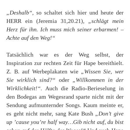
„Deshalb“,
so schaltet sich hier und heute der
HERR ein (Jeremia 31,20.21),
„schlägt mein
Herz für ihn. Ich muss mich seiner erbarmen! –
Achte auf den Weg!“
Tatsächlich war es der Weg selbst, der
Inspiration zur rechten Zeit für Hape bereithielt.
Z. B. auf Werbeplakaten wie
„Wissen Sie, wer
Sie wirklich sind?“
oder
„Willkommen in der
Wirklichkeit!“
. Auch die Radio-Berieselung in
den Bodegas am Wegesrand sparte nicht mit der
Sendung aufmunternder Songs. Kaum meinte er,
es geht nicht mehr, sang Kate Bush
„Don’t give
up ’cause you’re half way…Gib nicht auf, du bist