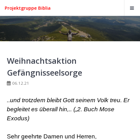
Projektgruppe Biblia
Weihnachtsaktion
Gefängnisseelsorge
06.12.21
..und trotzdem bleibt Gott seinem Volk treu. Er
begleitet es überall hin,.. („2. Buch Mose
Exodus)
Sehr geehrte Damen und Herren,